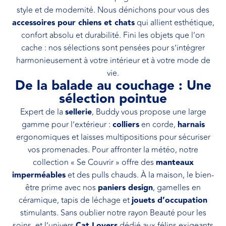
style et de modernité. Nous dénichons pour vous des
accessoires pour chiens et chats
qui allient esthétique,
confort absolu et durabilité. Fini les objets que l’on
cache : nos sélections sont pensées pour s’intégrer
harmonieusement à votre intérieur et à votre mode de
vie.
De la balade au couchage : Une
sélection pointue
Expert de la
sellerie
, Buddy vous propose une large
gamme pour l’extérieur :
colliers
en corde,
harnais
ergonomiques et laisses multipositions pour sécuriser
vos promenades. Pour affronter la météo, notre
collection « Se Couvrir » offre des
manteaux
imperméables
et des pulls chauds. À la maison, le bien-
être prime avec nos
paniers design
, gamelles en
céramique, tapis de léchage et
jouets d’occupation
stimulants. Sans oublier notre rayon Beauté pour les
soins, et l’univers
Cat Lovers
dédié aux félins exigeants