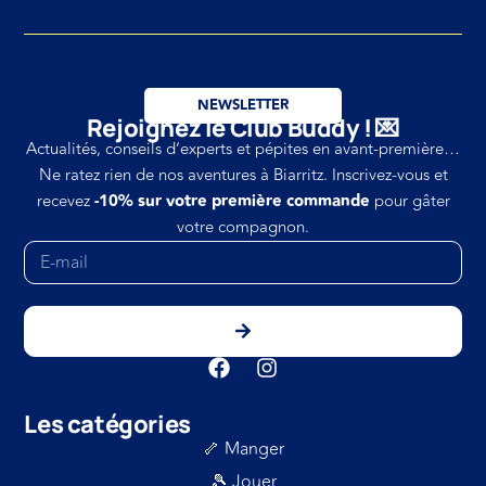
NEWSLETTER
Rejoignez le Club Buddy ! 💌
Actualités, conseils d’experts et pépites en avant-première…
Ne ratez rien de nos aventures à Biarritz. Inscrivez-vous et
recevez
-10% sur votre première commande
pour gâter
votre compagnon.
Les catégories
🦴 Manger
🎾 Jouer