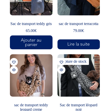
Sac de transport teddy gris
sac de transport terracotta
65.00
€
79.00
€
Ajouter au
Lire la suite
panier
Rupture de stock
sac de transport teddy
Sac de transport léopard
leopard creme
noir