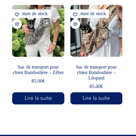
Rupture de stock
Rupture de stock
Sac de transport pour
Sac de transport pour
chien Bandoulière – Zèbre
chien Bandoulière –
Léopard
85.00
€
85.00
€
Lire la suite
Lire la suite