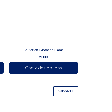
Collier en Biothane Camel
39.00
€
Choix des options
SUIVANT