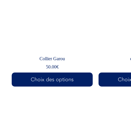
Collier Garou
50.00
€
Choix des options
Choix