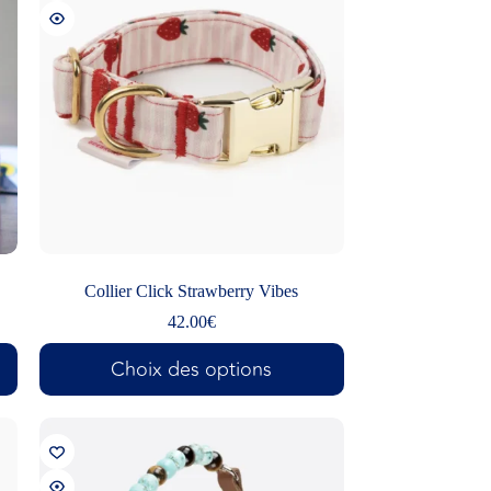
Collier Click Strawberry Vibes
42.00
€
Choix des options