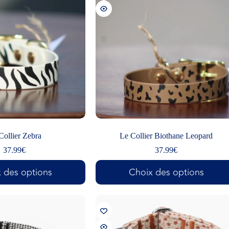
Collier Zebra
Le Collier Biothane Leopard
37.99
€
37.99
€
 des options
Choix des options