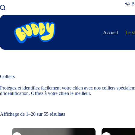
🐶 Bu
Accueil
Le s
Colliers
Protégez et identifiez facilement votre chien avec nos colliers spécial
d’identification. Offrez à votre chien le meilleur.
Affichage de 1–20 sur 55 résultats