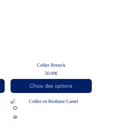
Collier Berseck
50.00
€
Choix des options