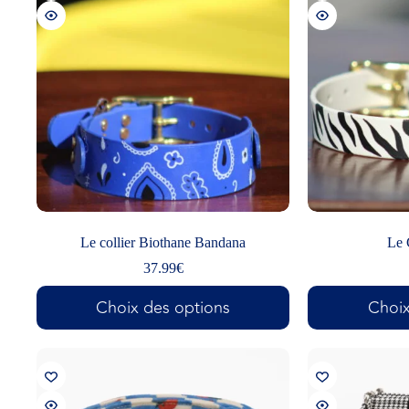
Le collier Biothane Bandana
Le 
37.99
€
Choix des options
Choix