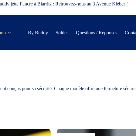
ddy jette l’ancre à Biarritz : Retrouvez-nous au 3 Avenue Kléber !
hop
By Buddy
Soldes
Questions / Réponses
Conta
ement conçus pour sa sécurité. Chaque modèle offre une fermeture sécuri