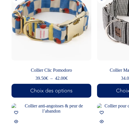
Collier Clic Pomodoro
Collier Ma
39.50
€
–
42.00
€
34.
Choix des options
Choix