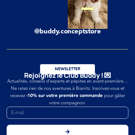
@buddy.conceptstore
NEWSLETTER
Rejoignez le Club Buddy ! 💌
Actualités, conseils d’experts et pépites en avant-première…
Ne ratez rien de nos aventures à Biarritz. Inscrivez-vous et
recevez
-10% sur votre première commande
pour gâter
votre compagnon.