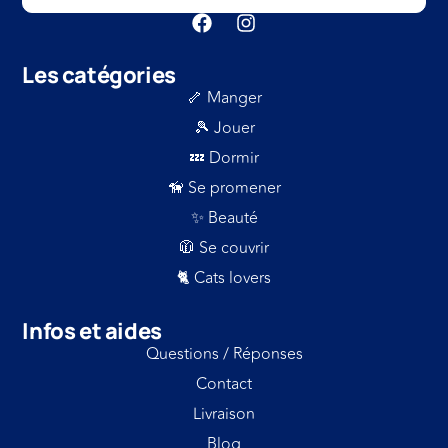
Les catégories
🦴 Manger
🎾 Jouer
💤 Dormir
🦮 Se promener
✨ Beauté
🧥 Se couvrir
🐈 Cats lovers
Infos et aides
Questions / Réponses
Contact
Livraison
Blog