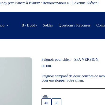
ddy jette l’ancre à Biarritz : Retrouvez-nous au 3 Avenue Kléber !
hop
By Buddy
Soldes
Questions / Réponses
Conta
Peignoir pour chien – SPA VERSION
60.00
€
Peignoir composé de deux couches de matér
pour envelopper votre chien.
taille
40
50