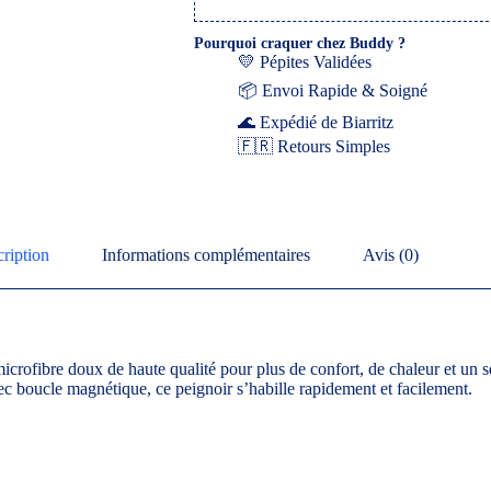
Pourquoi craquer chez Buddy ?
💛 Pépites Validées
📦 Envoi Rapide & Soigné
🌊 Expédié de Biarritz
🇫🇷 Retours Simples
ription
Informations complémentaires
Avis (0)
crofibre doux de haute qualité pour plus de confort, de chaleur et un
ec boucle magnétique, ce peignoir s’habille rapidement et facilement.