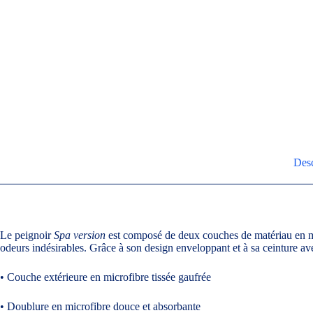
Desc
Le peignoir
Spa version
est composé de deux couches de matériau en mi
odeurs indésirables. Grâce à son design enveloppant et à sa ceinture av
• Couche extérieure en microfibre tissée gaufrée
• Doublure en microfibre douce et absorbante