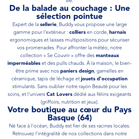
vie.
De la balade au couchage : Une
sélection pointue
Expert de la
sellerie
, Buddy vous propose une large
gamme pour l’extérieur :
colliers
en corde,
harnais
ergonomiques et laisses multipositions pour sécuriser
vos promenades. Pour affronter la météo, notre
collection « Se Couvrir » offre des
manteaux
imperméables
et des pulls chauds. À la maison, le bien-
être prime avec nos
paniers design
, gamelles en
céramique, tapis de léchage et
jouets d’occupation
stimulants. Sans oublier notre rayon Beauté pour les
soins, et l’univers
Cat Lovers
dédié aux félins exigeants
(griffoirs, nutrition et jeux).
Votre boutique au cœur du Pays
Basque (64)
Né face à l’océan, Buddy est fier de ses racines locales.
Retrouvez l’intégralité de nos collections dans notre