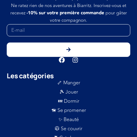
Ne ratez rien de nos aventures à Biarritz. Inscrivez-vous et
recevez
-10% sur votre première commande
pour gâter
votre compagnon.
Les catégories
🦴 Manger
🎾 Jouer
💤 Dormir
🦮 Se promener
✨ Beauté
🧥 Se couvrir