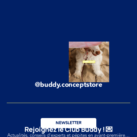
@buddy.conceptstore
NEWSLETTER
Rejoignez le Club Buddy ! 💌
Actualités, conseils d’experts et pépites en avant-première…