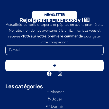
NEWSLETTER
Rejoignez le Club Buddy ! 💌
Actualités, conseils d’experts et pépites en avant-première…
Ne ratez rien de nos aventures à Biarritz. Inscrivez-vous et
recevez
-10% sur votre première commande
pour gâter
votre compagnon.
Les catégories
🦴 Manger
🎾 Jouer
💤 Dormir