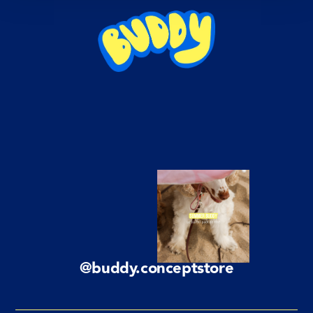
@buddy.conceptstore