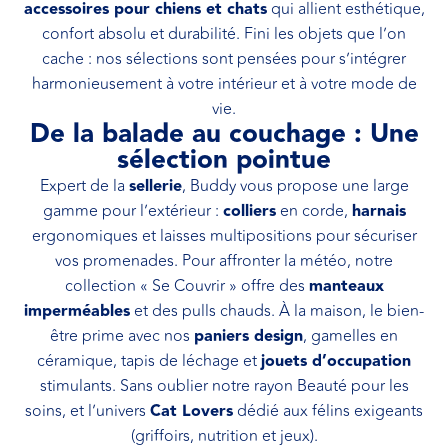
accessoires pour chiens et chats
qui allient esthétique,
confort absolu et durabilité. Fini les objets que l’on
cache : nos sélections sont pensées pour s’intégrer
harmonieusement à votre intérieur et à votre mode de
vie.
De la balade au couchage : Une
sélection pointue
Expert de la
sellerie
, Buddy vous propose une large
gamme pour l’extérieur :
colliers
en corde,
harnais
ergonomiques et laisses multipositions pour sécuriser
vos promenades. Pour affronter la météo, notre
collection « Se Couvrir » offre des
manteaux
imperméables
et des pulls chauds. À la maison, le bien-
être prime avec nos
paniers design
, gamelles en
céramique, tapis de léchage et
jouets d’occupation
stimulants. Sans oublier notre rayon Beauté pour les
soins, et l’univers
Cat Lovers
dédié aux félins exigeants
(griffoirs, nutrition et jeux).