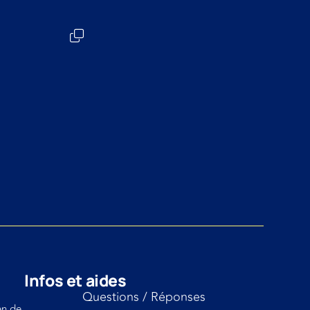
Infos et aides
Questions / Réponses
en de