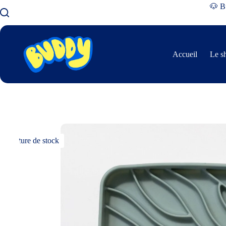
🐶 Bu
Accueil
Le s
Rupture de stock