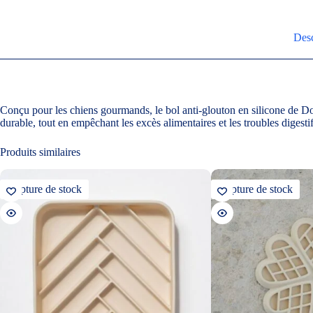
Desc
Conçu pour les chiens gourmands, le bol anti-glouton en silicone de Dogg
durable, tout en empêchant les excès alimentaires et les troubles digestif
Produits similaires
Rupture de stock
Rupture de stock