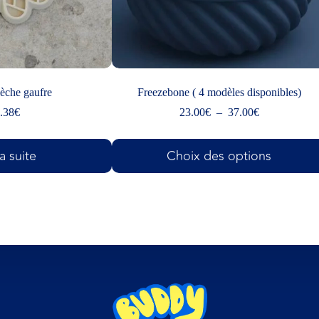
lèche gaufre
Freezebone ( 4 modèles disponibles)
.38
€
23.00
€
–
37.00
€
la suite
Choix des options