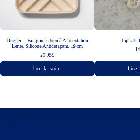
Dogged – Bol pour Chien à Alimentation
Tapis de 
Lente, Silicone Antidérapant, 19 cm
14
20.95
€
Lire la suite
Lire 