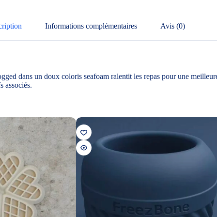
ription
Informations complémentaires
Avis (0)
ed dans un doux coloris seafoam ralentit les repas pour une meilleure dig
s associés.