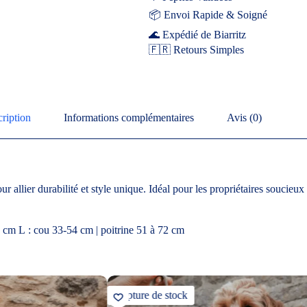
📦 Envoi Rapide & Soigné
🌊 Expédié de Biarritz
🇫🇷 Retours Simples
ription
Informations complémentaires
Avis (0)
allier durabilité et style unique. Idéal pour les propriétaires soucieux 
2 cm L : cou 33-54 cm | poitrine 51 à 72 cm
Rupture de stock