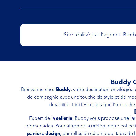
Site réalisé par l’agence Bon
Buddy C
Bienvenue chez
Buddy
, votre destination privilégié
de compagnie avec une touche de style et de mo
durabilité. Fini les objets que l’on cach
Expert de la
sellerie
, Buddy vous propose une lar
promenades. Pour affronter la météo, notre collecti
paniers design
, gamelles en céramique, tapis de 