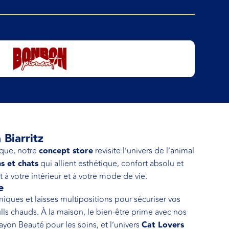
Biarritz
ique, notre
concept store
revisite l’univers de l’animal
s et chats
qui allient esthétique, confort absolu et
 à votre intérieur et à votre mode de vie.
e
ques et laisses multipositions pour sécuriser vos
lls chauds. À la maison, le bien-être prime avec nos
ayon Beauté pour les soins, et l’univers
Cat Lovers