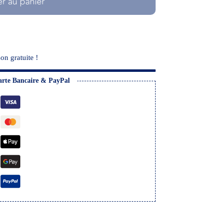
er au panier
on gratuite !
arte Bancaire & PayPal