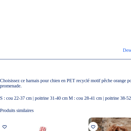
Desc
Choisissez ce harnais pour chien en PET recyclé motif pêche orange pour 
promenade.
S : cou 22-37 cm | poitrine 31-40 cm M : cou 28-41 cm | poitrine 38-5
Produits similaires