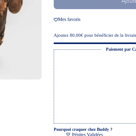
Ajout
Mes favoris
Ajoutez
80.00
€
pour bénéficier de la livrais
Paiement par C
Pourquoi craquer chez Buddy ?
💛 Pépites Validées