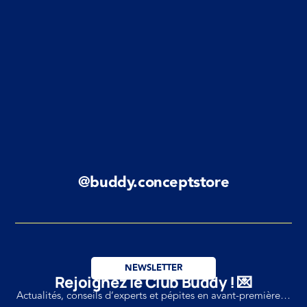
@buddy.conceptstore
NEWSLETTER
Rejoignez le Club Buddy ! 💌
Actualités, conseils d’experts et pépites en avant-première…