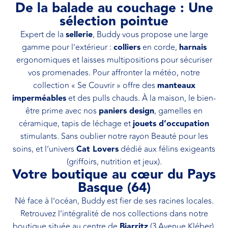
De la balade au couchage : Une
sélection pointue
Expert de la
sellerie
, Buddy vous propose une large
gamme pour l’extérieur :
colliers
en corde,
harnais
ergonomiques et laisses multipositions pour sécuriser
vos promenades. Pour affronter la météo, notre
collection « Se Couvrir » offre des
manteaux
imperméables
et des pulls chauds. À la maison, le bien-
être prime avec nos
paniers design
, gamelles en
céramique, tapis de léchage et
jouets d’occupation
stimulants. Sans oublier notre rayon Beauté pour les
soins, et l’univers
Cat Lovers
dédié aux félins exigeants
(griffoirs, nutrition et jeux).
Votre boutique au cœur du Pays
Basque (64)
Né face à l’océan, Buddy est fier de ses racines locales.
Retrouvez l’intégralité de nos collections dans notre
boutique située au centre de
Biarritz
(3 Avenue Kléber).