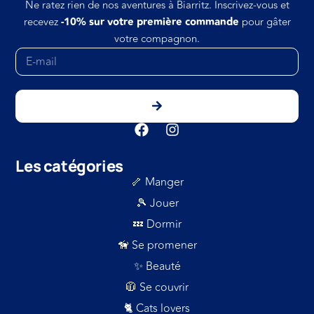
Ne ratez rien de nos aventures à Biarritz. Inscrivez-vous et
recevez
-10% sur votre première commande
pour gâter
votre compagnon.
Les catégories
🦴 Manger
🎾 Jouer
💤 Dormir
🦮 Se promener
✨ Beauté
🧥 Se couvrir
🐈 Cats lovers