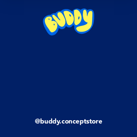
@buddy.conceptstore