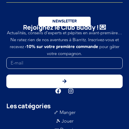
NEWSLETTER
Rejoignez le Club Buddy ! 💌
Actualités, conseils d’experts et pépites en avant-première…
Ne ratez rien de nos aventures à Biarritz. Inscrivez-vous et
recevez
-10% sur votre première commande
pour gâter
votre compagnon.
Les catégories
🦴 Manger
🎾 Jouer