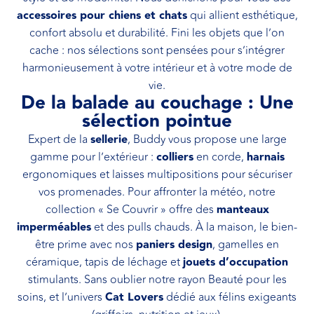
accessoires pour chiens et chats
qui allient esthétique,
confort absolu et durabilité. Fini les objets que l’on
cache : nos sélections sont pensées pour s’intégrer
harmonieusement à votre intérieur et à votre mode de
vie.
De la balade au couchage : Une
sélection pointue
Expert de la
sellerie
, Buddy vous propose une large
gamme pour l’extérieur :
colliers
en corde,
harnais
ergonomiques et laisses multipositions pour sécuriser
vos promenades. Pour affronter la météo, notre
collection « Se Couvrir » offre des
manteaux
imperméables
et des pulls chauds. À la maison, le bien-
être prime avec nos
paniers design
, gamelles en
céramique, tapis de léchage et
jouets d’occupation
stimulants. Sans oublier notre rayon Beauté pour les
soins, et l’univers
Cat Lovers
dédié aux félins exigeants