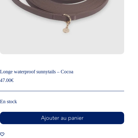
Longe waterproof sunnytails – Cocoa
47.00
€
En stock
Ajouter au panier