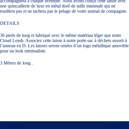
accompagnera à chaque aventure. Nous avons conçu cette laisse avec
une quincaillerie de luxe en métal doré de taille minimale qui ne
rouillera pas et ne tachera pas le pelage de votre animal de compagnie.
DETAILS
30 pieds de long et fabriqué avec le même matériau léger que notre
Cloud Leash. Associez cette laisse à notre porte-sac à déchets assorti à
l’anneau en D. Les laisses seront ornées d’un logo métallique amovible
pour un look minimaliste.
3 Mètres de long .