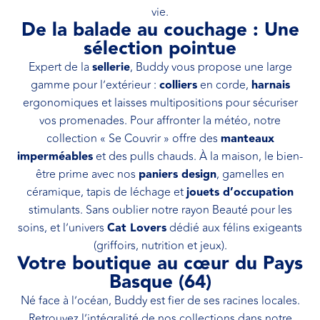
vie.
De la balade au couchage : Une
sélection pointue
Expert de la
sellerie
, Buddy vous propose une large
gamme pour l’extérieur :
colliers
en corde,
harnais
ergonomiques et laisses multipositions pour sécuriser
vos promenades. Pour affronter la météo, notre
collection « Se Couvrir » offre des
manteaux
imperméables
et des pulls chauds. À la maison, le bien-
être prime avec nos
paniers design
, gamelles en
céramique, tapis de léchage et
jouets d’occupation
stimulants. Sans oublier notre rayon Beauté pour les
soins, et l’univers
Cat Lovers
dédié aux félins exigeants
(griffoirs, nutrition et jeux).
Votre boutique au cœur du Pays
Basque (64)
Né face à l’océan, Buddy est fier de ses racines locales.
Retrouvez l’intégralité de nos collections dans notre