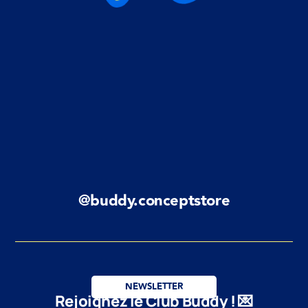
@buddy.conceptstore
NEWSLETTER
Rejoignez le Club Buddy ! 💌