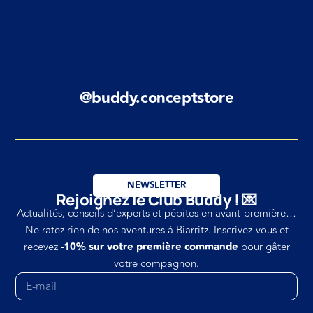
@buddy.conceptstore
NEWSLETTER
Rejoignez le Club Buddy ! 💌
Actualités, conseils d’experts et pépites en avant-première…
Ne ratez rien de nos aventures à Biarritz. Inscrivez-vous et
recevez
-10% sur votre première commande
pour gâter
votre compagnon.