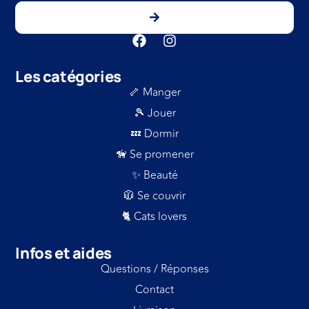
Les catégories
🦴 Manger
🎾 Jouer
💤 Dormir
🦮 Se promener
✨ Beauté
🧥 Se couvrir
🐈 Cats lovers
Infos et aides
Questions / Réponses
Contact