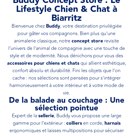
Buddy Concept Store : Le
Lifestyle Chien & Chat à
Biarritz
Bienvenue chez
Buddy
, votre destination privilégiée
pour gâter vos compagnons. Bien plus qu’une
animalerie classique, notre
concept store
revisite
l’univers de l’animal de compagnie avec une touche de
style et de modernité. Nous dénichons pour vous des
accessoires pour chiens et chats
qui allient esthétique,
confort absolu et durabilité. Fini les objets que l’on
cache : nos sélections sont pensées pour s’intégrer
harmonieusement à votre intérieur et à votre mode de
vie.
De la balade au couchage : Une
sélection pointue
Expert de la
sellerie
, Buddy vous propose une large
gamme pour l’extérieur :
colliers
en corde,
harnais
ergonomiques et laisses multipositions pour sécuriser